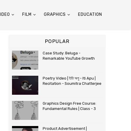
IDEO
FILM
GRAPHICS
EDUCATION
POPULAR
Case Study: Beluga -
Remarkable YouTube Growth
Poetry Video | ইতি অপু - Iti Apu |
Recitation - Soumitra Chatterjee
Graphics Design Free Course:
Fundamental Rules | Class - 3
Product Advertisement |