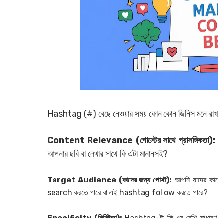
Hashtag (#) বেছে নেওয়ার সময় কোন কোন জিনিস মনে রাখ
Content Relevance (পোস্টের সাথে প্রাসঙ্গিকতা):
আপনার ছবি বা লেখার সাথে কি এটা মানানসই?
Target Audience (কাদের জন্য পোস্ট):
আপনি যাদের কাছ
search করতে পারে বা এই hashtag follow করতে পারে?
Specificity (নির্দিষ্টতা):
Hashtag-টা কি খুব বেশি সাধার