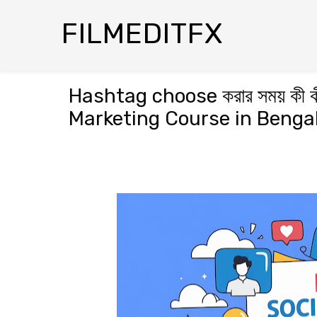
FILMEDITFX
Hashtag choose করার সময় কী ক
Marketing Course in Bengal